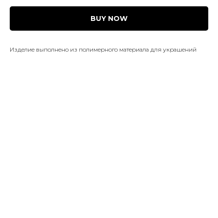
BUY NOW
Изделие выполнено из полимерного материала для украшений