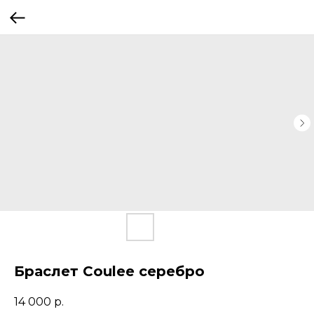
Браслет Coulee серебро
14 000
р.